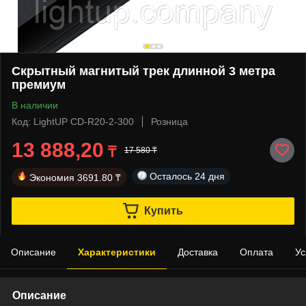
Скрытный магнитый трек длинной 3 метра
премиум
В наличии
Код: LightUP CD-R20-2-300
Розница
13 888,20
₸
17 580 ₸
Осталось
24 дня
Экономия
3691.80 ₸
Купить
Описание
Характеристики
Доставка
Оплата
Ус
Описание