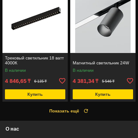
Трековый светильник 18 ватт
4000К
Магнитный светильник 24W
В наличии
В наличии
4 846,65
4 381,34
₸
₸
6 135 ₸
5 546 ₸
Купить
Купить
Показать ещё
О нас