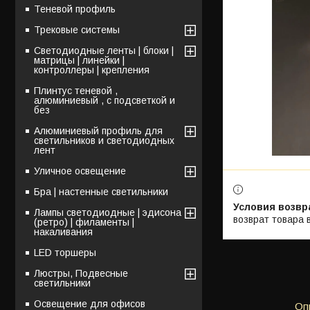
Теневой профиль
Трековые системы
Светодиодные ленты | блоки |
матрицы | линейки |
контроллеры | крепления
Плинтус теневой ,
алюминиевый , с подсветкой и
без
Алюминиевый профиль для
светильников и светодиодных
лент
Уличное освещение
Бра | настенные светильники
Лампы светодиодные | эдисона
возврат товара 
(ретро) | филаменты |
накаливания
LED торшеры
Люстры, Подвесные
светильники
Освещение для офисов
Оп