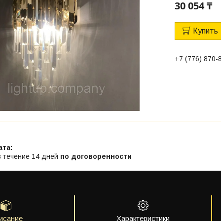
30 054 ₸
Купить
+7 (776) 870-
в течение 14 дней
по договоренности
исание
Характеристики