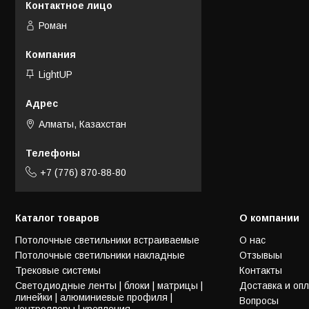
Роман
LightUP
Алматы, Казахстан
+7 (776) 870-88-80
Каталог товаров
О компании
Потолочные светильники встраиваемые
О нас
Потолочные светильники накладные
Отзывыы
Трековые системы
Контакты
Светодиодные ленты | блоки | матрицы |
Доставка и оп
линейки | алюминиевые профиля |
Вопросы
контроллеры | крепления