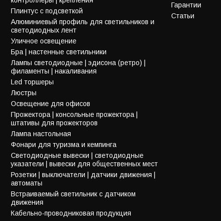
Гарантии
Плинтус с подсветкой
Статьи
Алюминиевый профиль для светильников и
светодиодных лент
Уличное освещение
Бра | настенные светильники
Лампы светодиодные | эдисона (ретро) |
филаменты | накаливания
Led торшеры
Люстры
Освещение для офисов
Прожектора | консольные прожектора |
штативы для прожекторов
Лампа настольная
Фонари для туризма и кемпинга
Светодиодные вывески | светодиодные
указатели | вывески для общественных мест
Розетки | выключатели | датчики движения |
автоматы
Встраиваемый светильник с датчиком
движения
Кабельно-проводниковая продукция