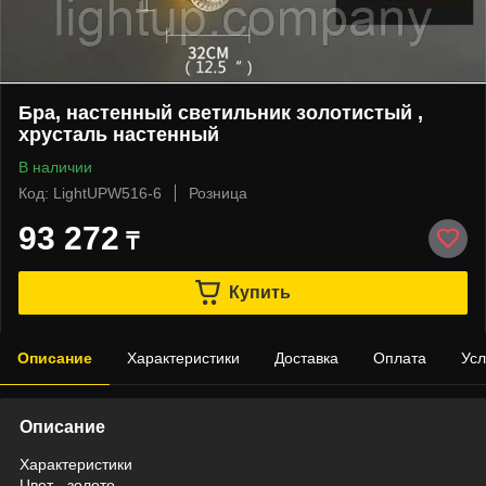
Бра, настенный светильник золотистый ,
хрусталь настенный
В наличии
Код: LightUPW516-6
Розница
93 272
₸
Купить
Описание
Характеристики
Доставка
Оплата
Усл
Описание
Характеристики
Цвет - золото