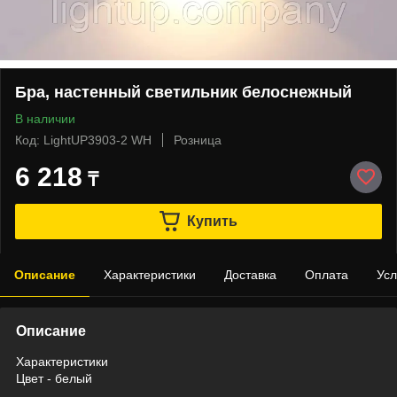
Бра, настенный светильник белоснежный
В наличии
Код: LightUP3903-2 WH
Розница
6 218
₸
Купить
Описание
Характеристики
Доставка
Оплата
Усл
Описание
Характеристики
Цвет - белый