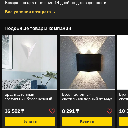
Возврат товара в течение 14 дней по договоренности
Все условия возврата
Подобные товары компании
Бра, настенный
Бра, настенный
Бра,
светильник белоснежный
светильник черный жемчуг
свет
,
16 582
8 291
10 
₸
₸
Купить
Купить