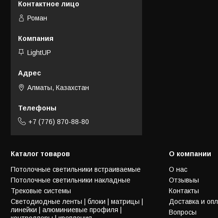
Роман
LightUP
Алматы, Казахстан
+7 (776) 870-88-80
Каталог товаров
О компании
Потолочные светильники встраиваемые
О нас
Потолочные светильники накладные
Отзывыы
Трековые системы
Контакты
Светодиодные ленты | блоки | матрицы |
Доставка и оп
линейки | алюминиевые профиля |
Вопросы
контроллеры | крепления