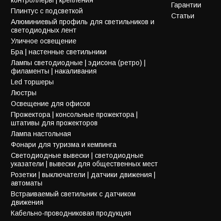
Гарантии
Плинтус с подсветкой
Статьи
Алюминиевый профиль для светильников и
светодиодных лент
Уличное освещение
Бра | настенные светильники
Лампы светодиодные | эдисона (ретро) |
филаменты | накаливания
Led торшеры
Люстры
Освещение для офисов
Прожектора | консольные прожектора |
штативы для прожекторов
Лампа настольная
Фонари для туризма и кемпинга
Светодиодные вывески | светодиодные
указатели | вывески для общественных мест
Розетки | выключатели | датчики движения |
автоматы
Встраиваемый светильник с датчиком
движения
Кабельно-проводниковая продукция