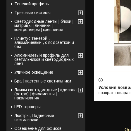
Теневой профиль
Трековые системы
Светодиодные ленты | блоки |
матрицы | линейки |
контроллеры | крепления
Плинтус теневой ,
алюминиевый , с подсветкой и
без
Алюминиевый профиль для
светильников и светодиодных
лент
Уличное освещение
Бра | настенные светильники
Лампы светодиодные | эдисона
возврат товара 
(ретро) | филаменты |
накаливания
LED торшеры
Люстры, Подвесные
светильники
Освещение для офисов
Оп