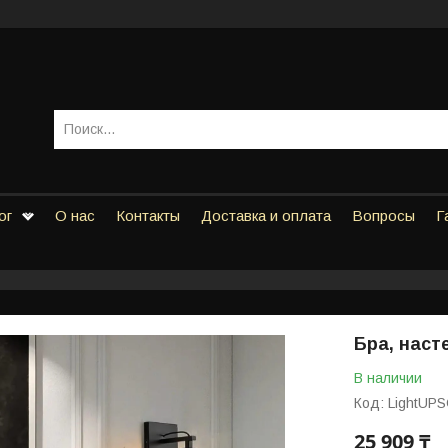
ог
О нас
Контакты
Доставка и оплата
Вопросы
Г
Бра, наст
В наличии
Код:
LightUP
25 909 ₸