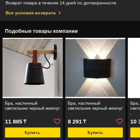
Возврат товара в течение 14 дней по договоренности
Все условия возврата
Подобные товары компании
Бра, настенный
Бра, настенный
Бра,
светильник черный жемчуг
светильник черный жемчуг
свет
,
11 885
8 291
10 
₸
₸
Купить
Купить