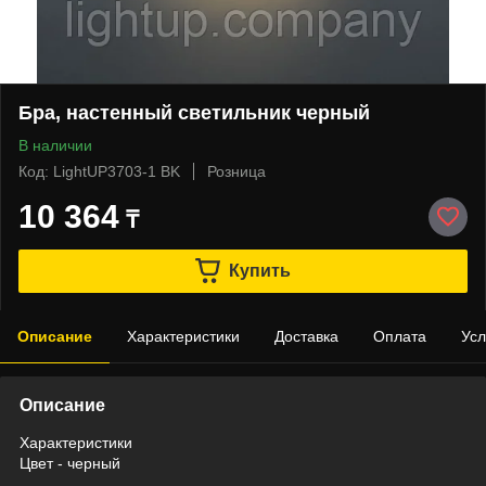
Бра, настенный светильник черный
В наличии
Код: LightUP3703-1 BK
Розница
10 364
₸
Купить
Описание
Характеристики
Доставка
Оплата
Усл
Описание
Характеристики
Цвет - черный