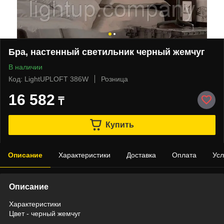
Бра, настенный светильник черный жемчуг
В наличии
Код: LightUPLOFT 386W
Розница
16 582
₸
Купить
Описание
Характеристики
Доставка
Оплата
Усл
Описание
Характеристики
Цвет - черный жемчуг