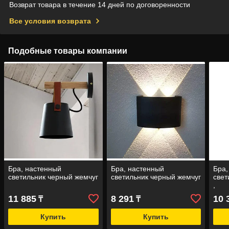
Возврат товара в течение 14 дней по договоренности
Все условия возврата
Подобные товары компании
Бра, настенный
Бра, настенный
Бра,
светильник черный жемчуг
светильник черный жемчуг
свет
,
11 885
8 291
10 
₸
₸
Купить
Купить