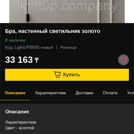
Бра, настенный светильник золото
В наличии
Код: LightUPB005 новый
Розница
33 163
₸
Купить
Описание
Характеристики
Доставка
Оплата
Усл
Описание
Характеристики
Цвет - золотой