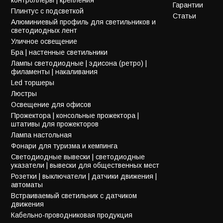
Гарантии
Плинтус с подсветкой
Статьи
Алюминиевый профиль для светильников и
светодиодных лент
Уличное освещение
Бра | настенные светильники
Лампы светодиодные | эдисона (ретро) |
филаменты | накаливания
Led торшеры
Люстры
Освещение для офисов
Прожектора | консольные прожектора |
штативы для прожекторов
Лампа настольная
Фонари для туризма и кемпинга
Светодиодные вывески | светодиодные
указатели | вывески для общественных мест
Розетки | выключатели | датчики движения |
автоматы
Встраиваемый светильник с датчиком
движения
Кабельно-проводниковая продукция