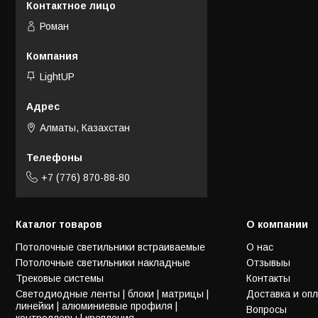
Роман
LightUP
Алматы, Казахстан
+7 (776) 870-88-80
Каталог товаров
О компании
Потолочные светильники встраиваемые
О нас
Потолочные светильники накладные
Отзывыы
Трековые системы
Контакты
Светодиодные ленты | блоки | матрицы |
Доставка и оп
линейки | алюминиевые профиля |
Вопросы
контроллеры | крепления