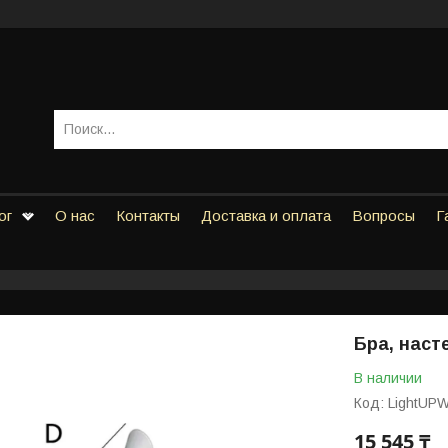
ог
О нас
Контакты
Доставка и оплата
Вопросы
Г
Бра, наст
В наличии
Код:
LightUP
15 545 ₸