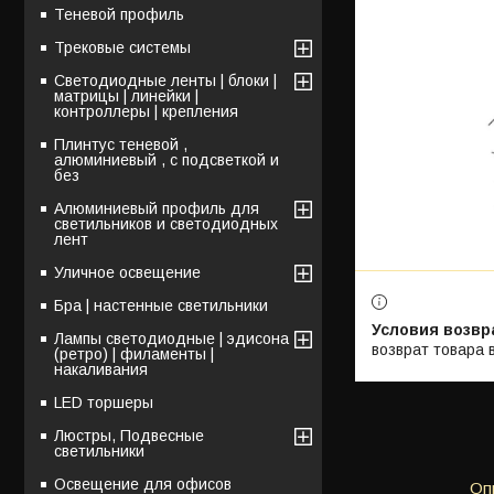
Теневой профиль
Трековые системы
Светодиодные ленты | блоки |
матрицы | линейки |
контроллеры | крепления
Плинтус теневой ,
алюминиевый , с подсветкой и
без
Алюминиевый профиль для
светильников и светодиодных
лент
Уличное освещение
Бра | настенные светильники
Лампы светодиодные | эдисона
возврат товара 
(ретро) | филаменты |
накаливания
LED торшеры
Люстры, Подвесные
светильники
Освещение для офисов
Оп