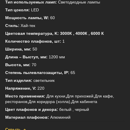
Тип используемых ламп:
Светодиодные лампы
Тип цоколя:
LED
Мощность лампы, W:
60
Стиль:
Хай-тек
Цветовая температура, K: 3000К , 4000К , 6000 К
Количество плафонов, шт:
1
Ширина, мм:
50
Длина – Выступ, мм:
1200 мм
Высота, мм:
70
Степень пылевлагозащиты, IP:
65
Тип изделия:
светильник
Напряжение, V:
220
Место применения:
Для кухни,Для прихожей,Для кафе,
ресторанов,Для коридора (холла),Для кабинета
Цвет плафонов и декора:
белый , черный
Материал плафонов:
Алюминий
Скрыть