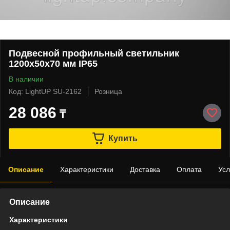
Подвесной профильный светильник
1200х50х70 мм IP65
В наличии
Код: LightUP SU-2162
Розница
28 086
₸
Купить
Описание
Характеристики
Доставка
Оплата
Усл
Описание
Характеристики