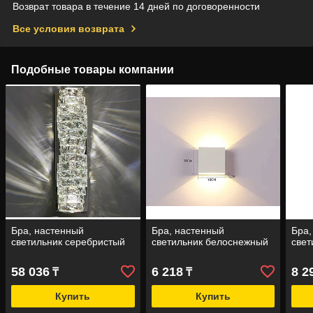
Возврат товара в течение 14 дней по договоренности
Все условия возврата
Подобные товары компании
Бра, настенный
Бра, настенный
Бра,
светильник серебристый
светильник белоснежный
свет
58 036
6 218
8 2
₸
₸
Купить
Купить