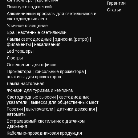
Гарантии
Плинтус с подсветкой
Статьи
Алюминиевый профиль для светильников и
светодиодных лент
Уличное освещение
Бра | настенные светильники
Лампы светодиодные | эдисона (ретро) |
филаменты | накаливания
Led торшеры
Люстры
Освещение для офисов
Прожектора | консольные прожектора |
штативы для прожекторов
Лампа настольная
Фонари для туризма и кемпинга
Светодиодные вывески | светодиодные
указатели | вывески для общественных мест
Розетки | выключатели | датчики движения |
автоматы
Встраиваемый светильник с датчиком
движения
Кабельно-проводниковая продукция