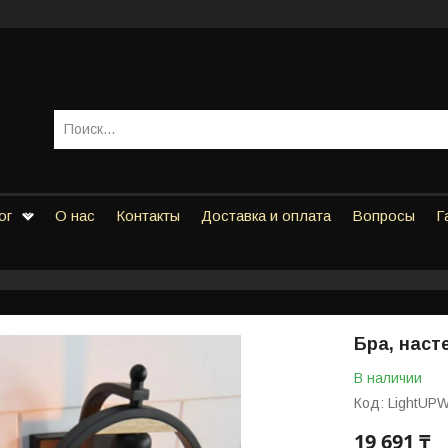
ог
О нас
Контакты
Доставка и оплата
Вопросы
Г
Бра, наст
В наличии
Код:
LightUP
19 691 ₸