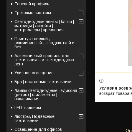
Теневой профиль
Трековые системы
Светодиодные ленты | блоки |
матрицы | линейки |
контроллеры | крепления
Плинтус теневой ,
алюминиевый , с подсветкой и
без
Алюминиевый профиль для
светильников и светодиодных
лент
Уличное освещение
Бра | настенные светильники
Лампы светодиодные | эдисона
возврат товара 
(ретро) | филаменты |
накаливания
LED торшеры
Люстры, Подвесные
светильники
Освещение для офисов
Оп