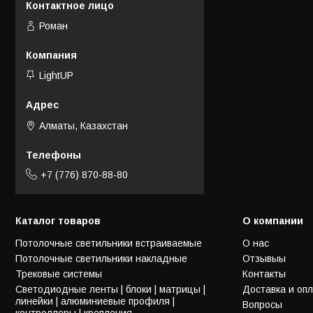
Роман
LightUP
Алматы, Казахстан
+7 (776) 870-88-80
Каталог товаров
О компании
Потолочные светильники встраиваемые
О нас
Потолочные светильники накладные
Отзывыы
Трековые системы
Контакты
Светодиодные ленты | блоки | матрицы |
Доставка и оп
линейки | алюминиевые профиля |
Вопросы
контроллеры | крепления