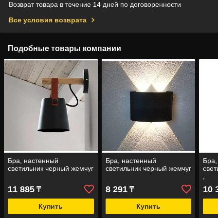
Возврат товара в течение 14 дней по договоренности
Все условия возврата
Подобные товары компании
Бра, настенный
Бра, настенный
Бра,
светильник черный жемчуг
светильник черный жемчуг
свет
,
11 885
8 291
10 
₸
₸
Купить
Купить