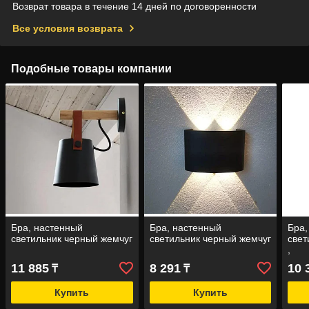
Возврат товара в течение 14 дней по договоренности
Все условия возврата
Подобные товары компании
Бра, настенный
Бра, настенный
Бра,
светильник черный жемчуг
светильник черный жемчуг
свет
,
11 885
8 291
10 
₸
₸
Купить
Купить