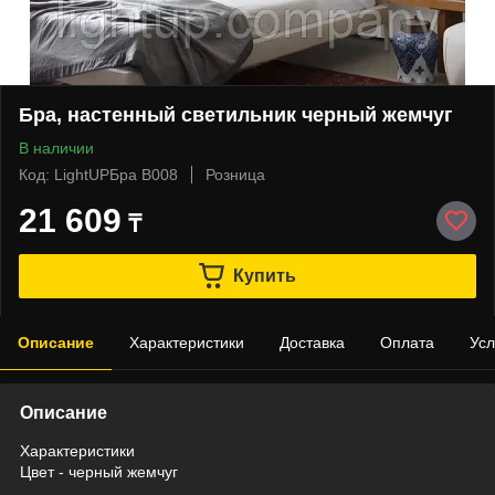
Бра, настенный светильник черный жемчуг
В наличии
Код: LightUPБра B008
Розница
21 609
₸
Купить
Описание
Характеристики
Доставка
Оплата
Усл
Описание
Характеристики
Цвет - черный жемчуг