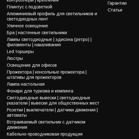
Гарантии
Плинтус с подсветкой
Статьи
Алюминиевый профиль для светильников и
светодиодных лент
Уличное освещение
Бра | настенные светильники
Лампы светодиодные | эдисона (ретро) |
филаменты | накаливания
Led торшеры
Люстры
Освещение для офисов
Прожектора | консольные прожектора |
штативы для прожекторов
Лампа настольная
Фонари для туризма и кемпинга
Светодиодные вывески | светодиодные
указатели | вывески для общественных мест
Розетки | выключатели | датчики движения |
автоматы
Встраиваемый светильник с датчиком
движения
Кабельно-проводниковая продукция