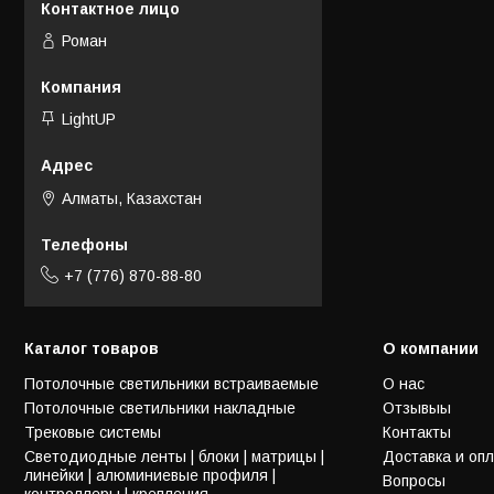
Роман
LightUP
Алматы, Казахстан
+7 (776) 870-88-80
Каталог товаров
О компании
Потолочные светильники встраиваемые
О нас
Потолочные светильники накладные
Отзывыы
Трековые системы
Контакты
Светодиодные ленты | блоки | матрицы |
Доставка и оп
линейки | алюминиевые профиля |
Вопросы
контроллеры | крепления