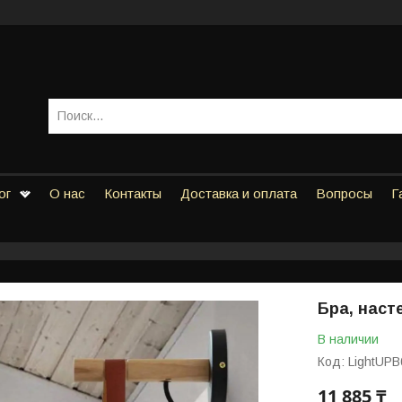
ог
О нас
Контакты
Доставка и оплата
Вопросы
Г
Бра, наст
В наличии
Код:
LightUPB
11 885 ₸