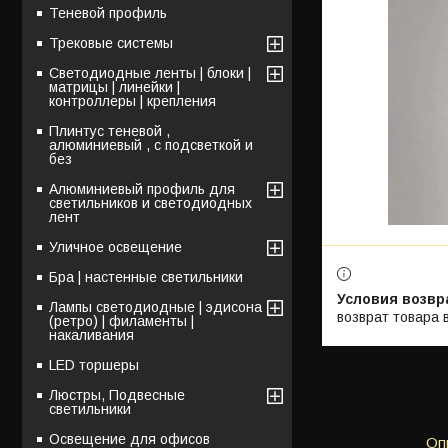
Теневой профиль
Трековые системы
Светодиодные ленты | блоки |
матрицы | линейки |
контроллеры | крепления
Плинтус теневой ,
алюминиевый , с подсветкой и
без
Алюминиевый профиль для
светильников и светодиодных
лент
Уличное освещение
Бра | настенные светильники
Лампы светодиодные | эдисона
возврат товара 
(ретро) | филаменты |
накаливания
LED торшеры
Люстры, Подвесные
светильники
Освещение для офисов
Оп