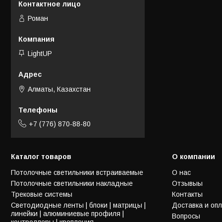
Роман
LightUP
Алматы, Казахстан
+7 (776) 870-88-80
Каталог товаров
О компании
Потолочные светильники встраиваемые
О нас
Потолочные светильники накладные
Отзывыы
Трековые системы
Контакты
Светодиодные ленты | блоки | матрицы |
Доставка и оп
линейки | алюминиевые профиля |
Вопросы
контроллеры | крепления