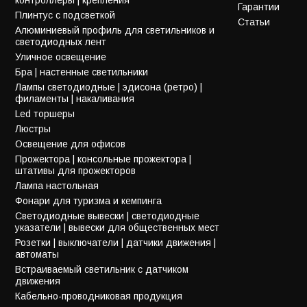
Гарантии
Плинтус с подсветкой
Статьи
Алюминиевый профиль для светильников и
светодиодных лент
Уличное освещение
Бра | настенные светильники
Лампы светодиодные | эдисона (ретро) |
филаменты | накаливания
Led торшеры
Люстры
Освещение для офисов
Прожектора | консольные прожектора |
штативы для прожекторов
Лампа настольная
Фонари для туризма и кемпинга
Светодиодные вывески | светодиодные
указатели | вывески для общественных мест
Розетки | выключатели | датчики движения |
автоматы
Встраиваемый светильник с датчиком
движения
Кабельно-проводниковая продукция