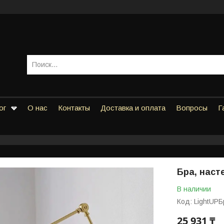
ог
О нас
Контакты
Доставка и оплата
Вопросы
Г
Бра, наст
В наличии
Код:
LightUPБ
25 931 ₸