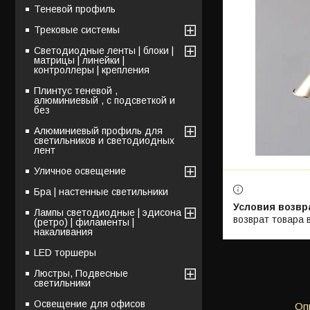
Теневой профиль
Трековые системы
Светодиодные ленты | блоки |
матрицы | линейки |
контроллеры | крепления
Плинтус теневой ,
алюминиевый , с подсветкой и
без
Алюминиевый профиль для
светильников и светодиодных
лент
Уличное освещение
Бра | настенные светильники
Лампы светодиодные | эдисона
возврат товара 
(ретро) | филаменты |
накаливания
LED торшеры
Люстры, Подвесные
светильники
Освещение для офисов
Оп