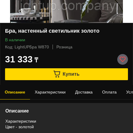
Бра, настенный светильник золото
В наличии
Код: LightUPБра W870
Розница
31 333
₸
Купить
Описание
Характеристики
Доставка
Оплата
Усл
Описание
Характеристики
Цвет - золотой