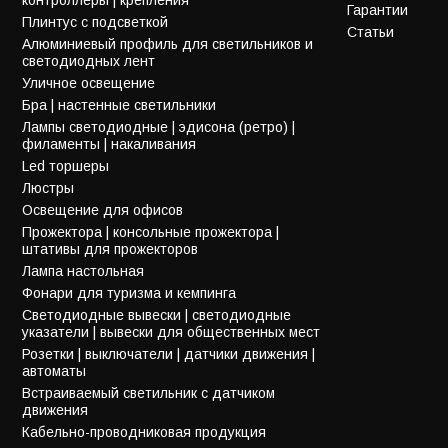
Гарантии
Плинтус с подсветкой
Статьи
Алюминиевый профиль для светильников и
светодиодных лент
Уличное освещение
Бра | настенные светильники
Лампы светодиодные | эдисона (ретро) |
филаменты | накаливания
Led торшеры
Люстры
Освещение для офисов
Прожектора | консольные прожектора |
штативы для прожекторов
Лампа настольная
Фонари для туризма и кемпинга
Светодиодные вывески | светодиодные
указатели | вывески для общественных мест
Розетки | выключатели | датчики движения |
автоматы
Встраиваемый светильник с датчиком
движения
Кабельно-проводниковая продукция