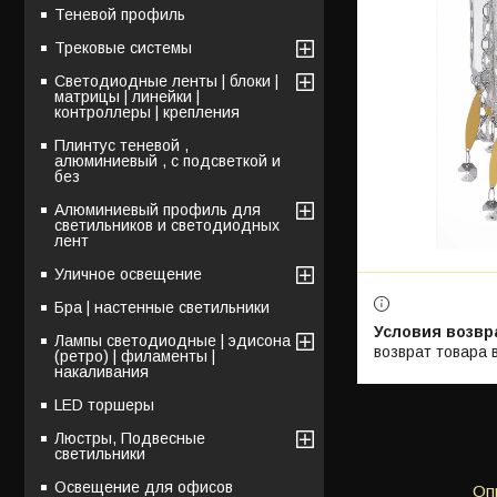
Теневой профиль
Трековые системы
Светодиодные ленты | блоки |
матрицы | линейки |
контроллеры | крепления
Плинтус теневой ,
алюминиевый , с подсветкой и
без
Алюминиевый профиль для
светильников и светодиодных
лент
Уличное освещение
Бра | настенные светильники
Лампы светодиодные | эдисона
возврат товара 
(ретро) | филаменты |
накаливания
LED торшеры
Люстры, Подвесные
светильники
Освещение для офисов
Оп