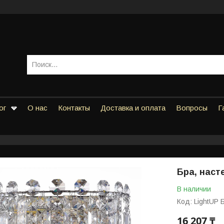
ог
О нас
Контакты
Доставка и оплата
Вопросы
Г
Бра, наст
В наличии
Код:
LightUP 
16 207 ₸