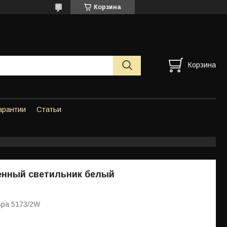
Корзина
Корзина
арантии
Статьи
енный светильник белый
Бра 5173/2W