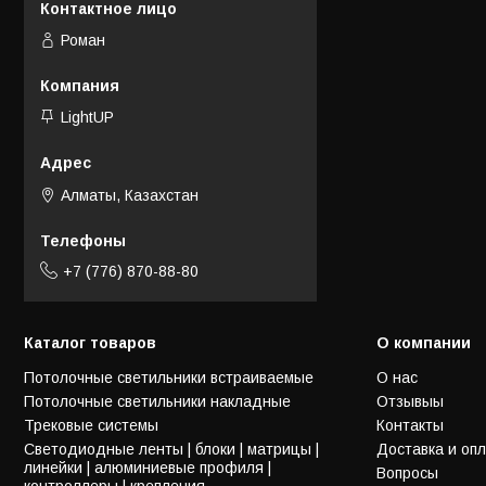
Роман
LightUP
Алматы, Казахстан
+7 (776) 870-88-80
Каталог товаров
О компании
Потолочные светильники встраиваемые
О нас
Потолочные светильники накладные
Отзывыы
Трековые системы
Контакты
Светодиодные ленты | блоки | матрицы |
Доставка и оп
линейки | алюминиевые профиля |
Вопросы
контроллеры | крепления