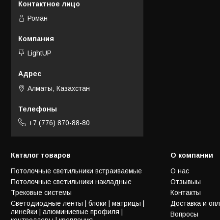
Роман
LightUP
Алматы, Казахстан
+7 (776) 870-88-80
Каталог товаров
О компании
Потолочные светильники встраиваемые
О нас
Потолочные светильники накладные
Отзывыы
Трековые системы
Контакты
Светодиодные ленты | блоки | матрицы |
Доставка и оп
линейки | алюминиевые профиля |
Вопросы
контроллеры | крепления