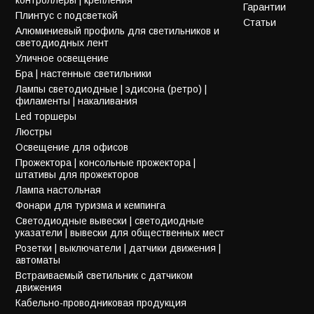
Гарантии
Плинтус с подсветкой
Статьи
Алюминиевый профиль для светильников и
светодиодных лент
Уличное освещение
Бра | настенные светильники
Лампы светодиодные | эдисона (ретро) |
филаменты | накаливания
Led торшеры
Люстры
Освещение для офисов
Прожектора | консольные прожектора |
штативы для прожекторов
Лампа настольная
Фонари для туризма и кемпинга
Светодиодные вывески | светодиодные
указатели | вывески для общественных мест
Розетки | выключатели | датчики движения |
автоматы
Встраиваемый светильник с датчиком
движения
Кабельно-проводниковая продукция