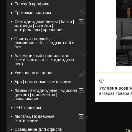
Теневой профиль
Трековые системы
Светодиодные ленты | блоки |
матрицы | линейки |
контроллеры | крепления
Плинтус теневой ,
алюминиевый , с подсветкой и
без
Алюминиевый профиль для
светильников и светодиодных
лент
Уличное освещение
Бра | настенные светильники
Лампы светодиодные | эдисона
возврат товара 
(ретро) | филаменты |
накаливания
LED торшеры
Люстры, Подвесные
светильники
Освещение для офисов
Оп