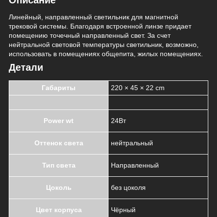
Линейный, направленный светильник для магнитной
трековой системы. Благодаря встроенной линзе придает
помещению точечный направленный свет. За счет
нейтральной световой температуры светильник, возможно,
использовать в помещениях общепита, жилых помещениях.
Детали
Габариты
220 × 45 × 22 cm
Power wt
24Вт
Оттенок света
нейтральный
Тип света
Направленный
Цоколь
без цоколя
Цвет корпуса
Чёрный