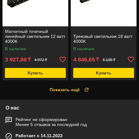
Магнитный точечный
линейный светильник 12 ватт
Трековый светильник 18 ватт
4000К
4000К
В наличии
В наличии
3 927,88
4 846,65
₸
₸
4 972 ₸
6 135 ₸
Купить
Купить
Показать ещё
О нас
Рейтинг не сформирован
Менее 5 отзывов за последний год
Работает с 14.11.2022