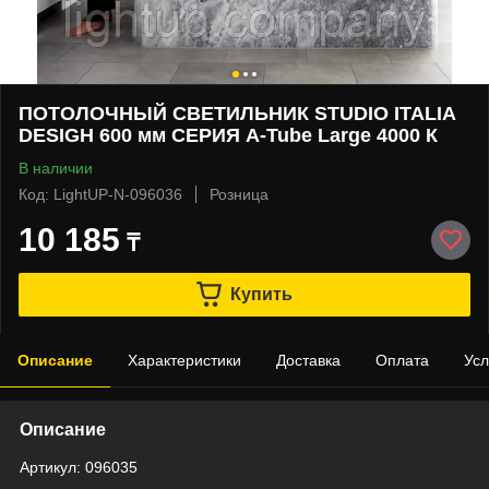
ПОТОЛОЧНЫЙ СВЕТИЛЬНИК STUDIO ITALIA
DESIGH 600 мм СЕРИЯ A-Tube Large 4000 К
В наличии
Код: LightUP-N-096036
Розница
10 185
₸
Купить
Описание
Характеристики
Доставка
Оплата
Усл
Описание
Артикул: 096035