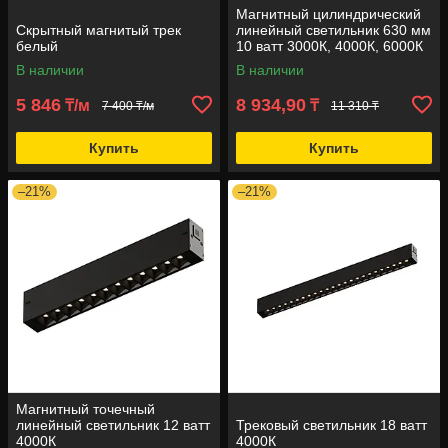
Магнитный цилиндрический
Скрытный магнитый трек
линейный светильник 630 мм
белый
10 ватт 3000К, 4000К, 6000К
В наличии
В наличии
5 846
8 934,90
₸/м
₸
7 400 ₸/м
11 310 ₸
Купить
Купить
–21%
–21%
Магнитный точечный
линейный светильник 12 ватт
Трековый светильник 18 ватт
4000К
4000К