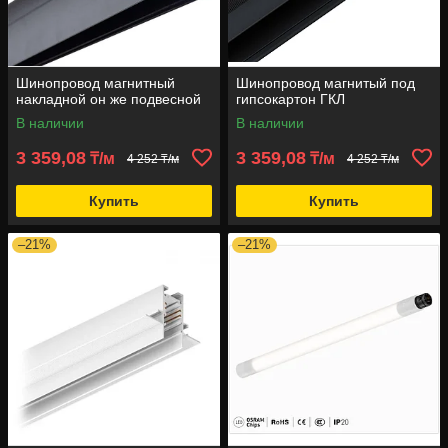
Шинопровод магнитный
Шинопровод магнитый под
накладной он же подвесной
гипсокартон ГКЛ
В наличии
В наличии
3 359,08
3 359,08
₸/м
₸/м
4 252 ₸/м
4 252 ₸/м
Купить
Купить
–21%
–21%