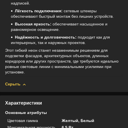
надписей.
Лёгкость подключения:
сетевые штекеры
обеспечивают быстрый монтаж без лишних устройств.
Высокая яркость:
обеспечивает насыщенное и
равномерное освещение.
Надёжность и долговечность:
подходит как для
интерьерных, так и наружных проектов.
Этот гибкий неон станет незаменимым решением для
подсветки фасадов, архитектурных объектов, длинных
коридоров или других пространств, где требуются идеально
ровные световые линии с минимальными усилиями при
установке.
Скрыть
Характеристики
Основные атрибуты
Цветовая гамма
Желтый, Белый
Максимальная мощность
6.5 Вт