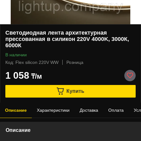
Светодиодная лента архитектурная
прессованная в силикон 220V 4000K, 3000К,
6000К
В наличии
Код: Flex silicon 220V WW
Розница
1 058
₸/м
Купить
Описание
Характеристики
Доставка
Оплата
Усл
Описание