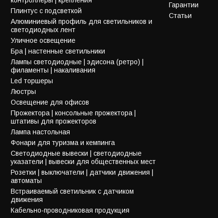
Гарантии
Плинтус с подсветкой
Статьи
Алюминиевый профиль для светильников и
светодиодных лент
Уличное освещение
Бра | настенные светильники
Лампы светодиодные | эдисона (ретро) |
филаменты | накаливания
Led торшеры
Люстры
Освещение для офисов
Прожектора | консольные прожектора |
штативы для прожекторов
Лампа настольная
Фонари для туризма и кемпинга
Светодиодные вывески | светодиодные
указатели | вывески для общественных мест
Розетки | выключатели | датчики движения |
автоматы
Встраиваемый светильник с датчиком
движения
Кабельно-проводниковая продукция