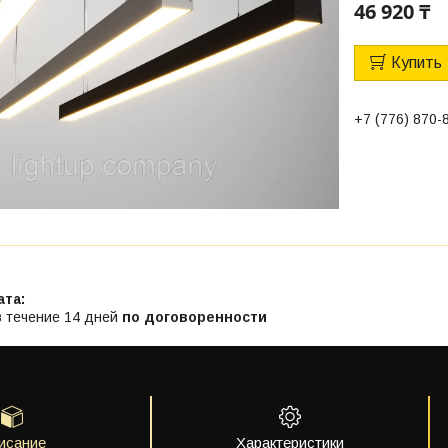
46 920 ₸
Купить
+7 (776) 870-
в течение 14 дней
по договоренности
исание
Характеристики