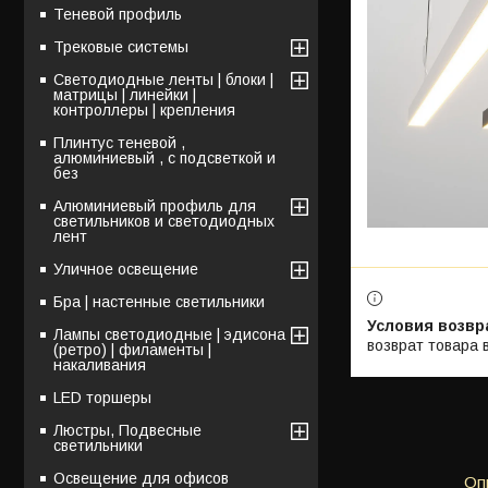
Теневой профиль
Трековые системы
Светодиодные ленты | блоки |
матрицы | линейки |
контроллеры | крепления
Плинтус теневой ,
алюминиевый , с подсветкой и
без
Алюминиевый профиль для
светильников и светодиодных
лент
Уличное освещение
Бра | настенные светильники
Лампы светодиодные | эдисона
возврат товара 
(ретро) | филаменты |
накаливания
LED торшеры
Люстры, Подвесные
светильники
Освещение для офисов
Оп