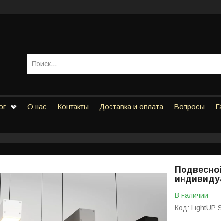
ог
О нас
Контакты
Доставка и оплата
Вопросы
Г
Подвесно
индивиду
В наличии
Код:
LightUP 