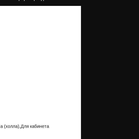
а (холла),Для кабинета