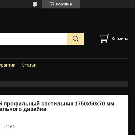
Корзина
Корзина
арантии
Статьи
й профильный светильник 1750х50х70 мм
ального дизайна
SU-2162