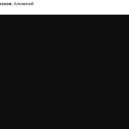
фонов:
Алюминий