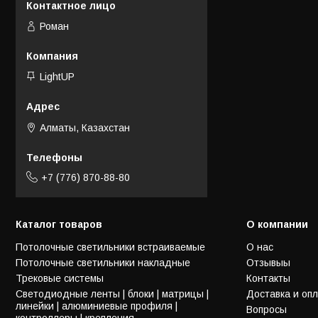
Роман
LightUP
Алматы, Казахстан
+7 (776) 870-88-80
Каталог товаров
О компании
Потолочные светильники встраиваемые
О нас
Потолочные светильники накладные
Отзывыы
Трековые системы
Контакты
Светодиодные ленты | блоки | матрицы |
Доставка и оп
линейки | алюминиевые профиля |
Вопросы
контроллеры | крепления