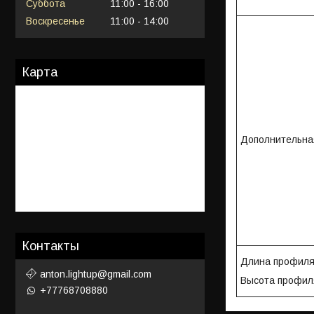
Суббота
11:00
16:00
Воскресенье
11:00
14:00
Карта
Дополнительн
Контакты
Длина профиля
anton.lightup@gmail.com
Высота профил
+77768708880