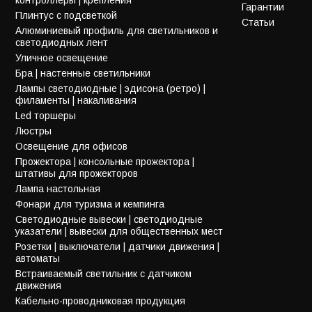
Гарантии
Плинтус с подсветкой
Статьи
Алюминиевый профиль для светильников и
светодиодных лент
Уличное освещение
Бра | настенные светильники
Лампы светодиодные | эдисона (ретро) |
филаменты | накаливания
Led торшеры
Люстры
Освещение для офисов
Прожектора | консольные прожектора |
штативы для прожекторов
Лампа настольная
Фонари для туризма и кемпинга
Светодиодные вывески | светодиодные
указатели | вывески для общественных мест
Розетки | выключатели | датчики движения |
автоматы
Встраиваемый светильник с датчиком
движения
Кабельно-проводниковая продукция