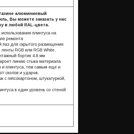
агазине алюминиевый
ль, Вы можете заказать у нас
у в любой RAL-цвета.
 использования плинтуса на
пе ремонта
 паз для скрытого размещения
 ленты RGB или RGB White.
тажный бортик 4.8 мм
скроет линию стыка материала
 и плинтуса, тем самым еще и
от сколов и ударов.
ж с гипсокартоном, штукатуркой,
интуса в один уровень со стеной