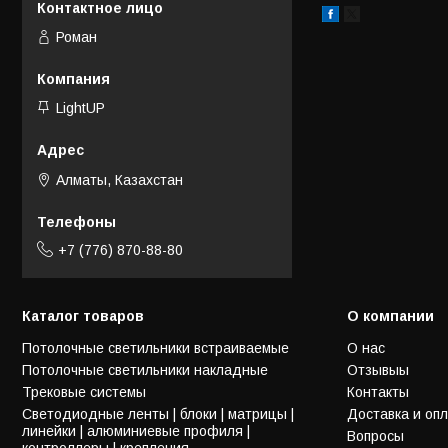
Роман
LightUP
Алматы, Казахстан
+7 (776) 870-88-80
Каталог товаров
О компании
Потолочные светильники встраиваемые
О нас
Потолочные светильники накладные
Отзывыы
Трековые системы
Контакты
Светодиодные ленты | блоки | матрицы |
Доставка и оп
линейки | алюминиевые профиля |
Вопросы
контроллеры | крепления