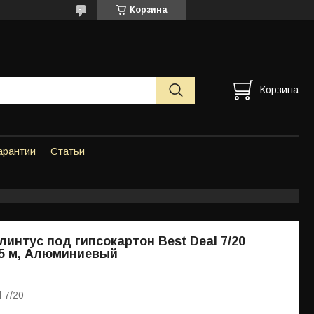
Корзина
Корзина
арантии
Статьи
линтус под гипсокартон Best Deal 7/20
,5 м, Алюминиевый
l 7/20