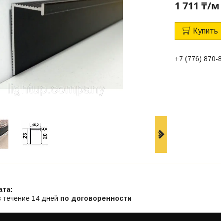
1 711 ₸/м
Купить
+7 (776) 870-
в течение 14 дней
по договоренности