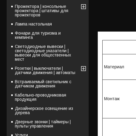
Прожектора | консольные
прожектора | штативы для
прожекторов
Лампа настольная
Фонари для туризма и
кемпинга
Светодиодные вывески |
светодиодные указатели |
вывески для общественных
мест
Материал
Розетки | выключатели |
датчики движения | автоматы
Встраиваемый светильник с
датчиком движения
Кабельно-проводниковая
Монтаж
продукция
Дизайнерское освещение из
дерева
Дверные звонки | таймеры |
пульты управления
Услуги