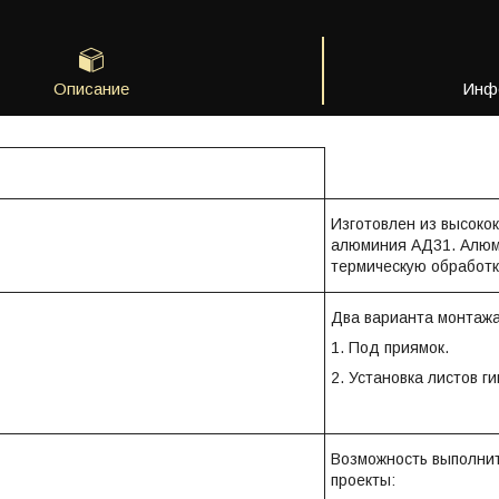
Описание
Инфо
Изготовлен из высокок
алюминия АД31. Алю
термическую обработк
Два варианта монтажа
1. Под приямок.
2. Установка листов г
Возможность выполни
проекты: