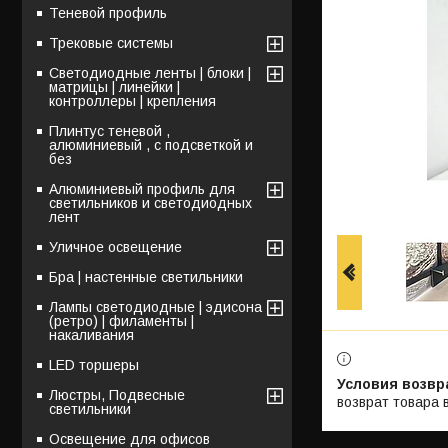
Теневой профиль
Трековые системы
Светодиодные ленты | блоки |
матрицы | линейки |
контроллеры | крепления
Плинтус теневой ,
алюминиевый , с подсветкой и
без
Алюминиевый профиль для
светильников и светодиодных
лент
Уличное освещение
Бра | настенные светильники
Лампы светодиодные | эдисона
(ретро) | филаменты |
накаливания
LED торшеры
Люстры, Подвесные
возврат товара 
светильники
Освещение для офисов