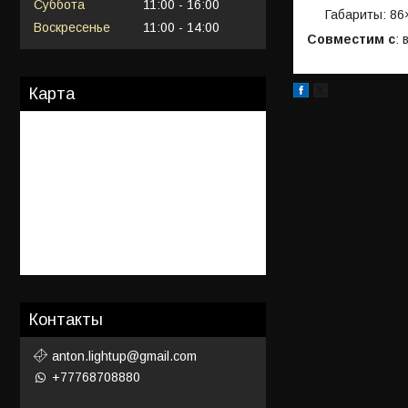
Суббота
11:00
16:00
Габариты: 86
Воскресенье
11:00
14:00
Совместим с
:
Карта
Контакты
anton.lightup@gmail.com
+77768708880