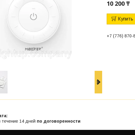
10 200 ₸
Купить
+7 (776) 870-
в течение 14 дней
по договоренности