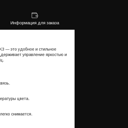
Информация для заказа
K3 — это удобное и стильное
держивает управление яркостью и
Гц.
вязь.
пературы цвета.
 легко снимается.