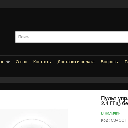
ог
О нас
Контакты
Доставка и оплата
Вопросы
Г
Пульт упр
2.4 ГГц) 
В наличии
Код:
C3+CCT