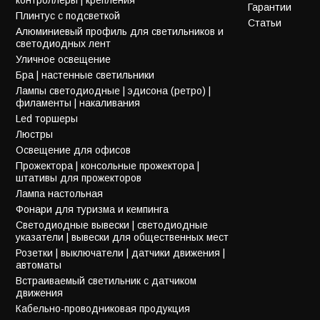
Гарантии
Плинтус с подсветкой
Статьи
Алюминиевый профиль для светильников и
светодиодных лент
Уличное освещение
Бра | настенные светильники
Лампы светодиодные | эдисона (ретро) |
филаменты | накаливания
Led торшеры
Люстры
Освещение для офисов
Прожектора | консольные прожектора |
штативы для прожекторов
Лампа настольная
Фонари для туризма и кемпинга
Светодиодные вывески | светодиодные
указатели | вывески для общественных мест
Розетки | выключатели | датчики движения |
автоматы
Встраиваемый светильник с датчиком
движения
Кабельно-проводниковая продукция