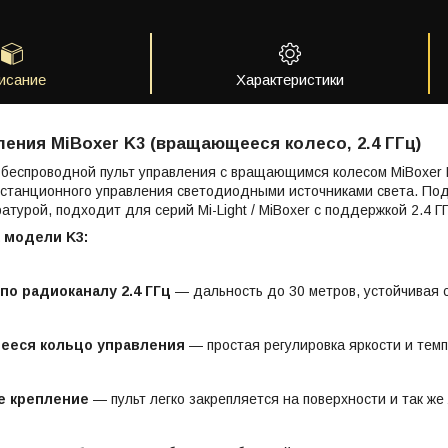
исание
Характеристики
ления MiBoxer K3 (вращающееся колесо, 2.4 ГГц)
беспроводной пульт управления с вращающимся колесом MiBoxer 
станционного управления светодиодными источниками света. Под
атурой, подходит для серий Mi-Light / MiBoxer с поддержкой 2.4 Г
 модели K3:
по радиоканалу 2.4 ГГц
— дальность до 30 метров, устойчивая с
еся кольцо управления
— простая регулировка яркости и тем
е крепление
— пульт легко закрепляется на поверхности и так же