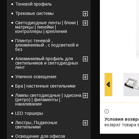
Теневой профиль
Трековые системы
Светодиодные ленты | блоки |
матрицы | линейки |
контроллеры | крепления
Плинтус теневой ,
алюминиевый , с подсветкой и
без
Алюминиевый профиль для
светильников и светодиодных
лент
Уличное освещение
Бра | настенные светильники
Лампы светодиодные | эдисона
(ретро) | филаменты |
накаливания
LED торшеры
Люстры, Подвесные
возврат товара 
светильники
Освещение для офисов