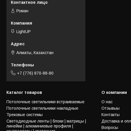
Роман
LightUP
Алматы, Казахстан
+7 (776) 870-88-80
Каталог товаров
О компании
Потолочные светильники встраиваемые
О нас
Потолочные светильники накладные
Отзывыы
Трековые системы
Контакты
Светодиодные ленты | блоки | матрицы |
Доставка и оп
линейки | алюминиевые профиля |
Вопросы
контроллеры | крепления