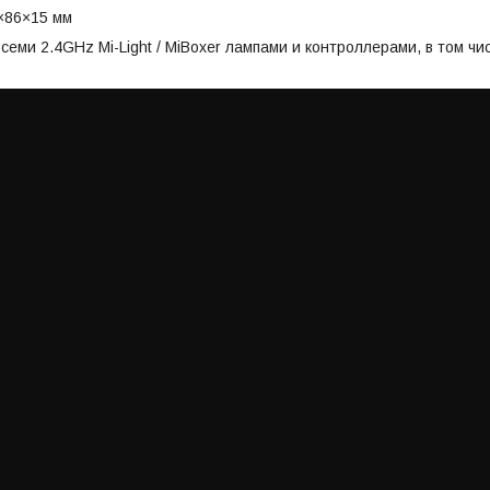
×86×15 мм
 всеми 2.4GHz Mi-Light / MiBoxer лампами и контроллерами, в том 