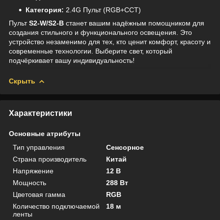
Категория:
2.4G Пульт (RGB+CCT)
Пульт
S2-W/S2-B
станет вашим надёжным помощником для
создания стильного и функционального освещения. Это
устройство незаменимо для тех, кто ценит комфорт, красоту и
современные технологии. Выберите свет, который
подчёркивает вашу индивидуальность!
Скрыть
Характеристики
Основные атрибуты
Тип управления
Сенсорное
Страна производитель
Китай
Напряжение
12 В
Мощность
288 Вт
Цветовая гамма
RGB
Количество подключаемой
18 м
ленты