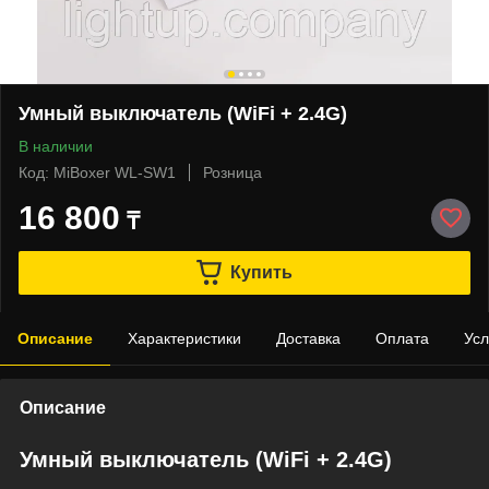
Умный выключатель (WiFi + 2.4G)
В наличии
Код: MiBoxer WL-SW1
Розница
16 800
₸
Купить
Описание
Характеристики
Доставка
Оплата
Усл
Описание
Умный выключатель (WiFi + 2.4G)