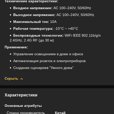
Технические характеристики:
Входное напряжение:
AC 100–240V, 50/60Hz
Выходное напряжение:
AC 100–240V, 50/60Hz
Максимальный ток:
10А
Рабочая температура:
-10°C ~ +40°C
Беспроводные технологии:
WiFi IEEE 802.11b/g/n
2.4GHz, 2.4G RF (до 30 м)
Применение:
Управление освещением в доме и офисе
Автоматизация розеток и электроприборов
Создание сценариев "Умного дома"
Скрыть
Характеристики
Основные атрибуты
Страна производитель
Китай