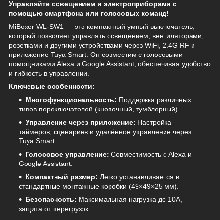
Управляйте освещением и электроприборами с
помощью смартфона или голосовых команд!
MiBoxer WL-SW1 — это компактный умный выключатель,
который позволяет управлять освещением, вентиляторами,
розетками и другими устройствами через WiFi, 2.4G RF и
приложение Tuya Smart. Он совместим с голосовыми
помощниками Alexa и Google Assistant, обеспечивая удобство
и гибкость в управлении.
Ключевые особенности:
Многофункциональность:
Поддержка различных
типов переключателей (кнопочный, тумблерный).
Управление через приложение:
Настройка
таймеров, сценариев и удалённое управление через
Tuya Smart.
Голосовое управление:
Совместимость с Alexa и
Google Assistant.
Компактный размер:
Легко устанавливается в
стандартные монтажные коробки (49×49×25 мм).
Безопасность:
Максимальная нагрузка до 10А,
защита от перегрузок.