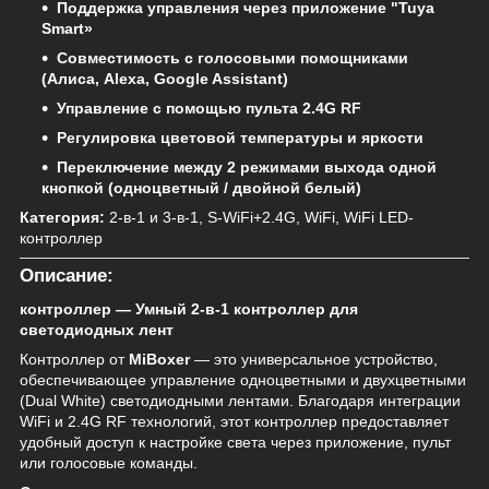
Поддержка управления через приложение "Tuya
Smart»
Совместимость с голосовыми помощниками
(Алиса, Alexa, Google Assistant)
Управление с помощью пульта 2.4G RF
Регулировка цветовой температуры и яркости
Переключение между 2 режимами выхода одной
кнопкой (одноцветный / двойной белый)
Категория:
2-в-1 и 3-в-1, S-WiFi+2.4G, WiFi, WiFi LED-
контроллер
Описание:
контроллер — Умный 2-в-1 контроллер для
светодиодных лент
Контроллер от
MiBoxer
— это универсальное устройство,
обеспечивающее управление одноцветными и двухцветными
(Dual White) светодиодными лентами. Благодаря интеграции
WiFi и 2.4G RF технологий, этот контроллер предоставляет
удобный доступ к настройке света через приложение, пульт
или голосовые команды.