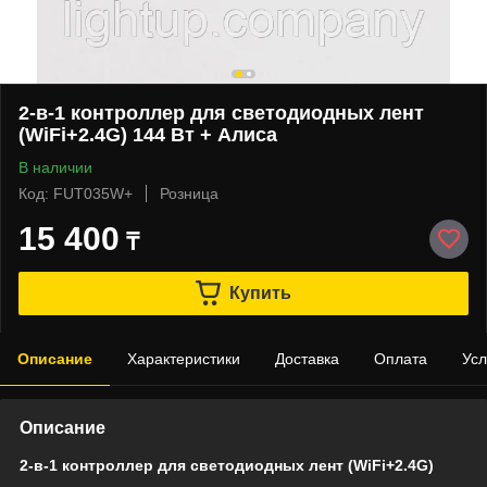
2-в-1 контроллер для светодиодных лент
(WiFi+2.4G) 144 Вт + Алиса
В наличии
Код: FUT035W+
Розница
15 400
₸
Купить
Описание
Характеристики
Доставка
Оплата
Усл
Описание
2-в-1 контроллер для светодиодных лент (WiFi+2.4G)