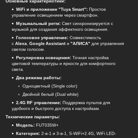
Основные характеристики:
WiFi и приложение "Tuya Smart":
Простое
управление освещением через смартфон.
Музыкальный ритм:
Свет синхронизируется с
музыкой для создания эффектного освещения.
Голосовое управление:
Совместимость
с
Alexa
,
Google Assistant
и
"АЛИСА"
для управления
светом голосом.
Регулировка освещения:
Точная настройка
цветовой температуры и яркости для комфортного
света.
Два режима работы:
Одноцветный (Single color)
Двойной белый (Dual white)
2.4G RF управление:
Поддержка пультов для
удобного и быстрого доступа к настройкам.
Технические параметры:
Модель:
FUT035W+
Категория:
2-в-1 и 3-в-1, S-WiFi+2.4G, WiFi LED-