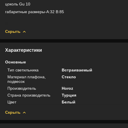
цоколь Gu 10
габаритные размеры-A:32 B:85
Скрыть
Характеристики
Основные
Тип светильника
Встраиваемый
Материал плафона,
Стекло
подвесок
Производитель
Horoz
Страна производитель
Турция
Цвет
Белый
Скрыть