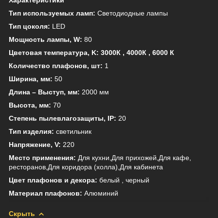
Тип используемых ламп:
Светодиодные лампы
Тип цоколя:
LED
Мощность лампы, W:
80
Цветовая температура, K: 3000К , 4000К , 6000 К
Количество плафонов, шт:
1
Ширина, мм:
50
Длина – Выступ, мм:
2000 мм
Высота, мм:
70
Степень пылевлагозащиты, IP:
20
Тип изделия:
светильник
Напряжение, V:
220
Место применения:
Для кухни,Для прихожей,Для кафе,
ресторанов,Для коридора (холла),Для кабинета
Цвет плафонов и декора:
белый , черный
Материал плафонов:
Алюминий
Скрыть