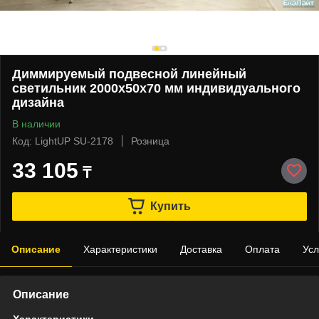
Диммируемый подвесной линейный
светильник 2000х50х70 мм индивидуального
дизайна
В наличии
Код: LightUP SU-2178
Розница
33 105
₸
Купить
Описание
Характеристики
Доставка
Оплата
Усл
Описание
Характеристики