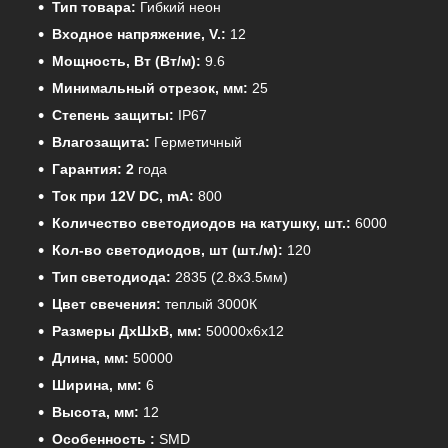
Тип товара:
Гибкий неон
Входное напряжение, V.:
12
Мощность, Вт (Вт/м):
9.6
Минимальный отрезок, мм:
25
Степень защиты:
IP67
Влагозащита:
Герметичный
Гарантия: 2
года
Ток при 12V DC, mA:
800
Количество светодиодов на катушку, шт.:
6000
Кол-во светодиодов, шт (шт./м):
120
Тип светодиода:
2835 (2.8x3.5мм)
Цвет свечения:
теплый 3000К
Размеры ДхШхВ, мм:
50000х6х12
Длина, мм:
50000
Ширина, мм:
6
Высота, мм:
12
Особенность :
SMD