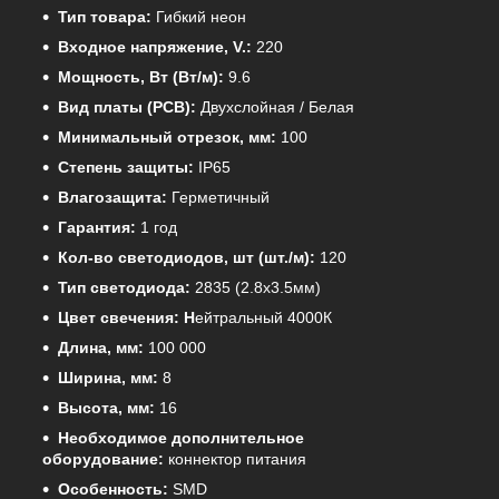
Тип товара:
Гибкий неон
Входное напряжение, V.:
220
Мощность, Вт (Вт/м):
9.6
Вид платы (PCB):
Двухслойная / Белая
Минимальный отрезок, мм:
100
Степень защиты:
IP65
Влагозащита:
Герметичный
Гарантия:
1 год
Кол-во светодиодов, шт (шт./м):
120
Тип светодиода:
2835 (2.8x3.5мм)
Цвет свечения: Н
ейтральный 4000К
Длина, мм:
100 000
Ширина, мм:
8
Высота, мм:
16
Необходимое дополнительное
оборудование:
коннектор питания
Особенность:
SMD