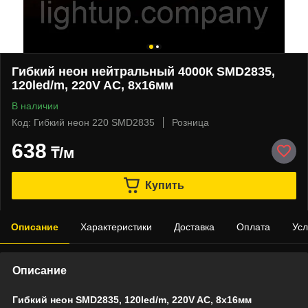
Гибкий неон нейтральный 4000К SMD2835,
120led/m, 220V AC, 8х16мм
В наличии
Код: Гибкий неон 220 SMD2835
Розница
638
₸/м
Купить
Описание
Характеристики
Доставка
Оплата
Усл
Описание
Гибкий неон SMD2835, 120led/m, 220V AC, 8х16мм