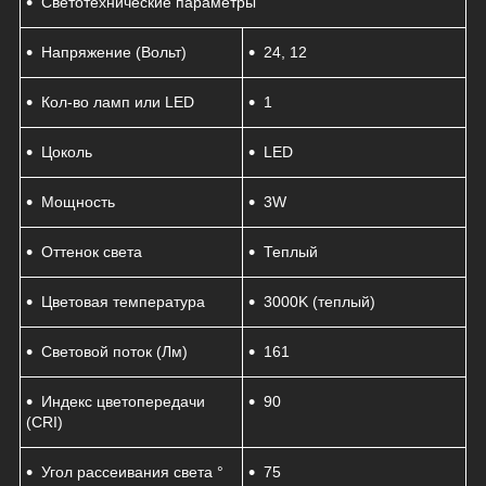
Светотехнические параметры
Напряжение (Вольт)
24, 12
Кол-во ламп или LED
1
Цоколь
LED
Мощность
3W
Оттенок света
Теплый
Цветовая температура
3000K (теплый)
Световой поток (Лм)
161
Индекс цветопередачи
90
(CRI)
Угол рассеивания света °
75