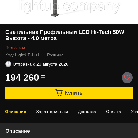
Светильник Профильный LED Hi-Tech 50W
Высота - 4.0 метра
Под заказ
Код: LightUP-Lu1
Розница
Отправка с
20 августа 2026
194 260
₸
Купить
Описание
Характеристики
Доставка
Оплата
Усл
Описание