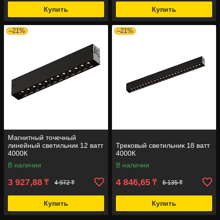
Купить
Купить
–21%
–21%
Магнитный точечный
линейный светильник 12 ватт
Трековый светильник 18 ватт
4000К
4000К
В наличии
В наличии
3 927,88
4 846,65
₸
₸
4 972 ₸
6 135 ₸
Купить
Купить