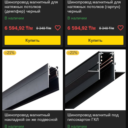
Шинопровод магнитный для
Шинопровод магнитный для
натяжных потолков
натяжных потолков (гарпун)
(демпфер) черный
черный
В наличии
В наличии
6 594,92
6 594,92
₸/м
₸/м
8 348 ₸/м
8 348 ₸/м
Купить
Купить
–21%
–21%
Шинопровод магнитный
Шинопровод магнитый под
накладной он же подвесной
гипсокартон ГКЛ
В наличии
В наличии