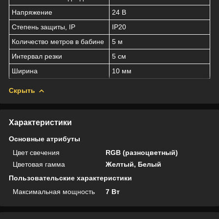
Напряжение
24 В
Степень защиты, IP
IP20
Количество метров в бабине
5 м
Интервал резки
5 см
Ширина
10 мм
Скрыть
Характеристики
Основные атрибуты
Цвет свечения
RGB (разноцветный)
Цветовая гамма
Желтый, Белый
Пользовательские характеристики
Максимальная мощность
7 Вт