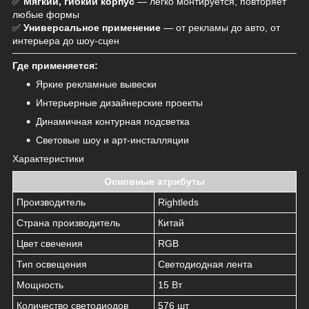
✅
Мягкий, гибкий корпус
— легко монтируется, повторяет
любые формы
✅
Универсальное применение
— от рекламы до авто, от
интерьера до шоу-сцен
Где применяется:
Яркие рекламные вывески
Интерьерные дизайнерские проекты
Динамичная контурная подсветка
Световые шоу и арт-инсталляции
Характеристики
Основные атрибуты
Производитель
Rightleds
Страна производитель
Китай
Цвет свечения
RGB
Тип освещения
Светодиодная лента
Мощность
15 Вт
Количество светодиодов
576 шт