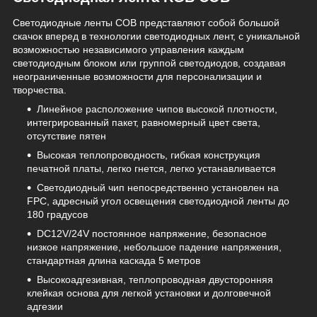
Cветодиодные ленты COB представляют собой большой
скачок вперед в технологии светодиодных лент, с уникальной
возможностью независимого управления каждым
светодиодным блоком или группой светодиодов, создавая
неограниченные возможности для персонализации и
творчества.
Линейное расположение чипов высокой плотности,
интегрированный пакет, равномерный цвет света,
отсутствие пятен
Высокая теплопроводность, гибкая конструкция
печатной платы, легко гнется, легко устанавливается
Светодиодный чип непосредственно установлен на
FPC, адресный угол освещения светодиодной ленты до
180 градусов
DC12V/24V постоянное напряжение, безопасное
низкое напряжение, небольшое падение напряжения,
стандартная длина каскада 5 метров
Высокоадгезивная, теплопроводная двусторонняя
клейкая основа для легкой установки и долговечной
адгезии