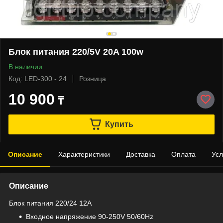
Блок питания 220/5V 20A 100w
В наличии
Код: LED-300 - 24
Розница
10 900
₸
Купить
Описание
Характеристики
Доставка
Оплата
Усл
Описание
Блок питания 220/24 12A
Входное напряжение 90-250V 50/60Hz