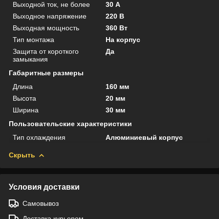
Выходной ток, не более
30 А
Выходное напряжение
220 В
Выходная мощность
360 Вт
Тип монтажа
На корпус
Защита от короткого
Да
замыкания
Габаритные размеры
Длина
160 мм
Высота
20 мм
Ширина
30 мм
Пользовательские характеристики
Тип охлаждения
Алюминиевый корпус
Скрыть
Условия доставки
Самовывоз
Доставка курьером