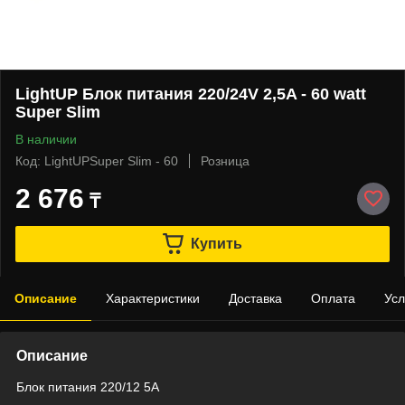
LightUP Блок питания 220/24V 2,5A - 60 watt
Super Slim
В наличии
Код: LightUPSuper Slim - 60
Розница
2 676
₸
Купить
Описание
Характеристики
Доставка
Оплата
Усл
Описание
Блок питания 220/12 5A