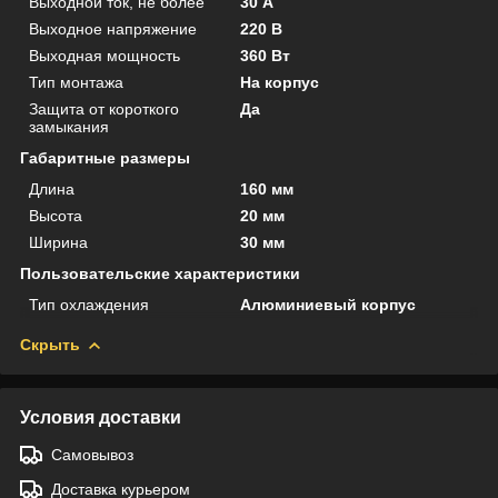
Выходной ток, не более
30 А
Выходное напряжение
220 В
Выходная мощность
360 Вт
Тип монтажа
На корпус
Защита от короткого
Да
замыкания
Габаритные размеры
Длина
160 мм
Высота
20 мм
Ширина
30 мм
Пользовательские характеристики
Тип охлаждения
Алюминиевый корпус
Скрыть
Условия доставки
Самовывоз
Доставка курьером