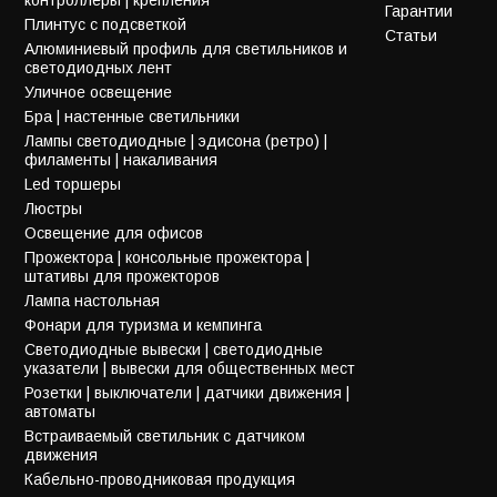
Гарантии
Плинтус с подсветкой
Статьи
Алюминиевый профиль для светильников и
светодиодных лент
Уличное освещение
Бра | настенные светильники
Лампы светодиодные | эдисона (ретро) |
филаменты | накаливания
Led торшеры
Люстры
Освещение для офисов
Прожектора | консольные прожектора |
штативы для прожекторов
Лампа настольная
Фонари для туризма и кемпинга
Светодиодные вывески | светодиодные
указатели | вывески для общественных мест
Розетки | выключатели | датчики движения |
автоматы
Встраиваемый светильник с датчиком
движения
Кабельно-проводниковая продукция