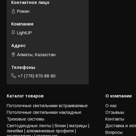
Роман
LightUP
Алматы, Казахстан
+7 (776) 870-88-80
Каталог товаров
О компании
Потолочные светильники встраиваемые
О нас
Потолочные светильники накладные
Отзывыы
Трековые системы
Контакты
Светодиодные ленты | блоки | матрицы |
Доставка и оп
линейки | алюминиевые профиля |
Вопросы
контроллеры | крепления