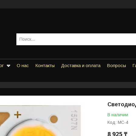
ог
О нас
Контакты
Доставка и оплата
Вопросы
Г
Светодио
В наличии
Код:
МС-4
8 925 ₸