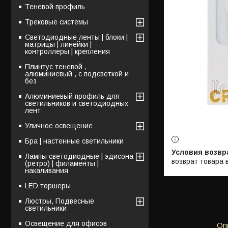
Теневой профиль
Трековые системы
Светодиодные ленты | блоки |
матрицы | линейки |
контроллеры | крепления
Плинтус теневой ,
алюминиевый , с подсветкой и
без
Алюминиевый профиль для
светильников и светодиодных
лент
Уличное освещение
Бра | настенные светильники
Лампы светодиодные | эдисона
возврат товара 
(ретро) | филаменты |
накаливания
LED торшеры
Люстры, Подвесные
светильники
Освещение для офисов
Оп