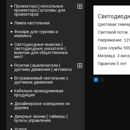
Прожектора | консольные
прожектора | штативы для
прожекторов
Светодиодн
Лампа настольная
Цветовая темпе
Фонари для туризма и
Световой поток 
кемпинга
Напряжение: 12
Светодиодные вывески |
Срок службы 50
светодиодные указатели |
вывески для общественных
Матрица: 3 вата
мест
Гарантия 5 лет
Розетки | выключатели |
датчики движения | автоматы
Встраиваемый светильник с
датчиком движения
Кабельно-проводниковая
продукция
Дизайнерское освещение из
дерева
Дверные звонки | таймеры |
пульты управления
Услуги