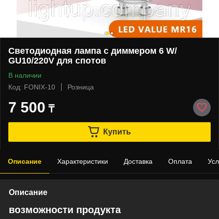
Светодиодная лампа с диммером 6 W/
GU10/220V для спотов
В наличии
Код: FONIX-10
Розница
7 500
₸
Купить
Описание
Характеристики
Доставка
Оплата
Усл
Описание
возможности продукта