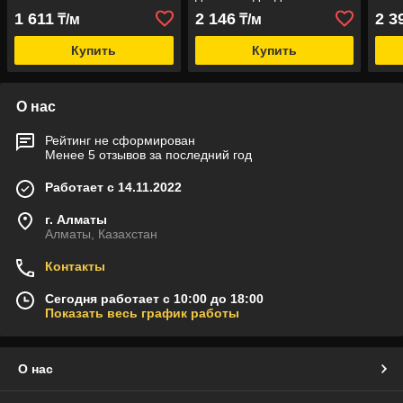
30X20 мм
1 611
2 146
2 3
₸/м
₸/м
Купить
Купить
О нас
Рейтинг не сформирован
Менее 5 отзывов за последний год
Работает с 14.11.2022
г. Алматы
Алматы, Казахстан
Контакты
Сегодня работает с 10:00 до 18:00
Показать весь график работы
О нас