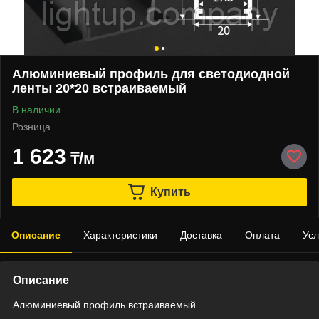
Алюминиевый профиль для светодиодной
ленты 20*20 встраиваемый
В наличии
Розница
1 623
₸/м
Купить
Описание
Характеристики
Доставка
Оплата
Усл
Описание
Алюминиевый профиль встраиваемый