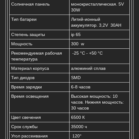
Солнечная панель
монокристаллическая. 5V
30W
Тип батареи
Литий-ионный
аккумулятор. 3,2V 30AH
Степень защиты
ip 65
Мощность
300 w
Рекомендуемая рабочая
-25 °C - +50 °C
температура
Материал корпуса
алюминий сплав
Тип диодов
SMD
Время зарядки
6-8 часов
Время освещения
Высокая мощность: 10
часов. Нижняя мощность:
30 часов
Цвет свечения
6500 К
Срок службы
35000 ч
Угол рассеивания
120°