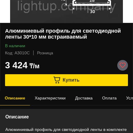
Алюминиевый профиль для светодиодной
ленты 30*10 мм встраиваемый
В наличии
Код: А3010С
Розница
3 424
₸/м
Купить
Описание
Характеристики
Доставка
Оплата
Усл
Описание
Алюминиевый профиль для светодиодной ленты в комплекте