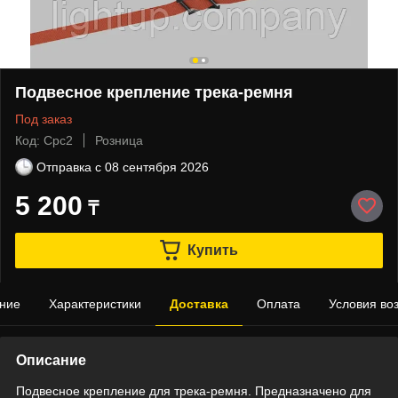
Подвесное крепление трека-ремня
Под заказ
Код: Срс2
Розница
Отправка с
08 сентября 2026
5 200
₸
Купить
ние
Характеристики
Доставка
Оплата
Условия во
Описание
Подвесное крепление для трека-ремня. Предназначено для