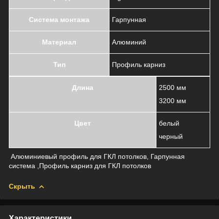
Система монтажа
Гарпунная
Материал
Алюминий
Тип
Профиль карниз
Длина
2500 мм
3200 мм
Цвет
белый
черный
Алюминиевый профиль для ГКЛ потолков, Гарпунная
система ,Профиль карниз для ГКЛ потолков
Скрыть
Характеристики