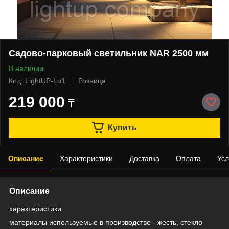
Садово-парковый светильник NAR 2500 мм
В наличии
Код: LightUP-Lu1
Розница
219 000
₸
Купить
Описание
Характеристики
Доставка
Оплата
Усл
Описание
характеристики
материалы используемые в производстве - жесть, стекло