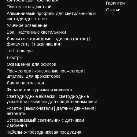
Гарантии
Плинтус с подсветкой
Статьи
Алюминиевый профиль для светильников и
светодиодных лент
Уличное освещение
Бра | настенные светильники
Лампы светодиодные | эдисона (ретро) |
филаменты | накаливания
Led торшеры
Люстры
Освещение для офисов
Прожектора | консольные прожектора |
штативы для прожекторов
Лампа настольная
Фонари для туризма и кемпинга
Светодиодные вывески | светодиодные
указатели | вывески для общественных мест
Розетки | выключатели | датчики движения |
автоматы
Встраиваемый светильник с датчиком
движения
Кабельно-проводниковая продукция