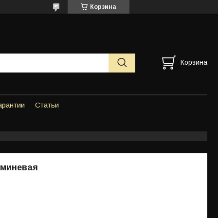
Корзина
Корзина
арантии
Статьи
миневая