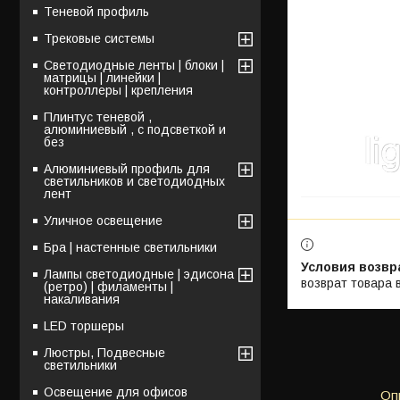
Теневой профиль
Трековые системы
Светодиодные ленты | блоки |
матрицы | линейки |
контроллеры | крепления
Плинтус теневой ,
алюминиевый , с подсветкой и
без
Алюминиевый профиль для
светильников и светодиодных
лент
Уличное освещение
Бра | настенные светильники
Лампы светодиодные | эдисона
возврат товара 
(ретро) | филаменты |
накаливания
LED торшеры
Люстры, Подвесные
светильники
Освещение для офисов
Оп