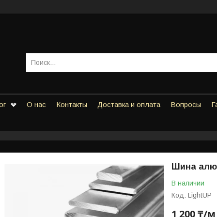
ог
О нас
Контакты
Доставка и оплата
Вопросы
Г
Шина алю
В наличии
Код:
LightUP
1 200 ₸/м