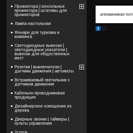
Прожектора | консольные
прожектора | штативы для
алюминивая пол
прожекторов
Лампа настольная
Фонари для туризма и
кемпинга
Светодиодные вывески |
светодиодные указатели |
вывески для общественных
мест
Розетки | выключатели |
датчики движения | автоматы
Встраиваемый светильник с
датчиком движения
Кабельно-проводниковая
продукция
Дизайнерское освещение из
дерева
Дверные звонки | таймеры |
пульты управления
Услуги