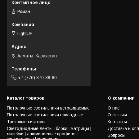
Роман
LightUP
Алматы, Казахстан
+7 (776) 870-88-80
Каталог товаров
О компании
Потолочные светильники встраиваемые
О нас
Потолочные светильники накладные
Отзывыы
Трековые системы
Контакты
Светодиодные ленты | блоки | матрицы |
Доставка и оп
линейки | алюминиевые профиля |
Вопросы
контроллеры | крепления