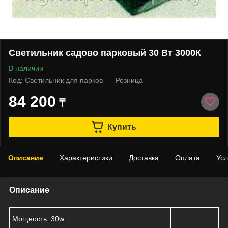
Светильник садово парковый 30 Вт 3000К
В наличии
Код: Светильник для парков
Розница
84 200
₸
Купить
Описание
Характеристики
Доставка
Оплата
Усл
Описание
Мощность 30w